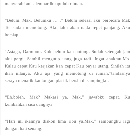
menyerahkan selembar limapuluh ribuan.
“Belum, Mak. Belumku … .” Belum selesai aku berbicara Mak 
Tet sudah memotong. Aku tahu akan nada repet panjang. Aku 
bersiap.
“Astaga, Darmooo. Kok belum kau potong. Sudah setengah jam 
aku pergi. Sambil mengutip uang juga tadi. Ingat anakmu,Mo.  
Kalau cepat Kau kerjakan kan cepat Kau bayar utang. Sinilah itu 
ikan nilanya. Aku aja yang memotong di rumah,”tandasnya 
seraya menarik kantongan plastik bersih di sampingku.
“Eh,boleh, Mak? Makasi ya, Mak,” jawabku cepat. Ku 
kembalikan sisa uangnya.
“Hari ini ikannya diskon lima ribu ya,Mak,” sambungku lagi 
dengan hati senang.