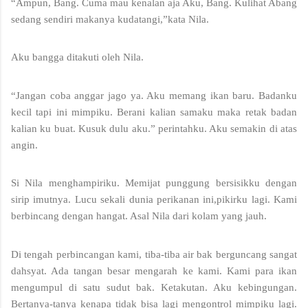
“Ampun, Bang. Cuma mau kenalan aja Aku, Bang. Kulihat Abang 
sedang sendiri makanya kudatangi,”kata Nila.
Aku bangga ditakuti oleh Nila.
“Jangan coba anggar jago ya. Aku memang ikan baru. Badanku 
kecil tapi ini mimpiku. Berani kalian samaku maka retak badan 
kalian ku buat. Kusuk dulu aku.” perintahku. Aku semakin di atas 
angin. 
Si Nila menghampiriku. Memijat punggung bersisikku dengan 
sirip imutnya. Lucu sekali dunia perikanan ini,pikirku lagi. Kami 
berbincang dengan hangat. Asal Nila dari kolam yang jauh.
Di tengah perbincangan kami, tiba-tiba air bak berguncang sangat 
dahsyat. Ada tangan besar mengarah ke kami. Kami para ikan 
mengumpul di satu sudut bak. Ketakutan. Aku kebingungan. 
Bertanya-tanya kenapa tidak bisa lagi mengontrol mimpiku lagi. 