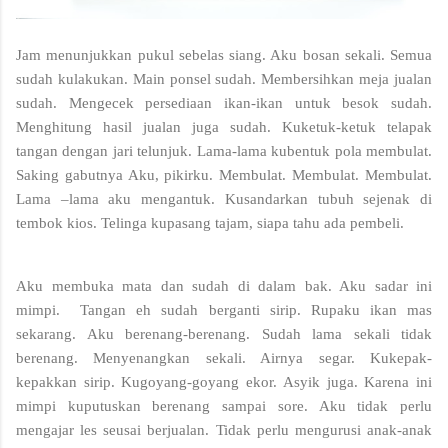
Jam menunjukkan pukul sebelas siang. Aku bosan sekali. Semua 
sudah kulakukan. Main ponsel sudah. Membersihkan meja jualan 
sudah. Mengecek persediaan ikan-ikan untuk besok sudah. 
Menghitung hasil jualan juga sudah. Kuketuk-ketuk telapak 
tangan dengan jari telunjuk. Lama-lama kubentuk pola membulat. 
Saking gabutnya Aku, pikirku. Membulat. Membulat. Membulat. 
Lama –lama aku mengantuk. Kusandarkan tubuh sejenak di 
tembok kios. Telinga kupasang tajam, siapa tahu ada pembeli.
Aku membuka mata dan sudah di dalam bak. Aku sadar ini 
mimpi.  Tangan eh sudah berganti sirip. Rupaku ikan mas 
sekarang. Aku berenang-berenang. Sudah lama sekali tidak 
berenang. Menyenangkan sekali. Airnya segar. Kukepak-
kepakkan sirip. Kugoyang-goyang ekor. Asyik juga. Karena ini 
mimpi kuputuskan berenang sampai sore. Aku tidak perlu 
mengajar les seusai berjualan. Tidak perlu mengurusi anak-anak 