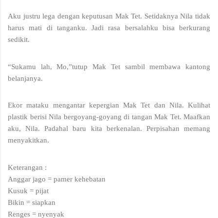
Aku justru lega dengan keputusan Mak Tet. Setidaknya Nila tidak 
harus mati di tanganku. Jadi rasa bersalahku bisa berkurang 
sedikit. 
“Sukamu lah, Mo,”tutup Mak Tet sambil membawa kantong 
belanjanya.
Ekor mataku mengantar kepergian Mak Tet dan Nila. Kulihat 
plastik berisi Nila bergoyang-goyang di tangan Mak Tet. Maafkan 
aku, Nila. Padahal baru kita berkenalan. Perpisahan memang 
menyakitkan.
Keterangan :
Anggar jago = pamer kehebatan
Kusuk = pijat
Bikin = siapkan
Renges = nyenyak