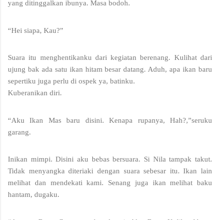
yang ditinggalkan ibunya. Masa bodoh. 
“Hei siapa, Kau?” 
Suara itu menghentikanku dari kegiatan berenang. Kulihat dari 
ujung bak ada satu ikan hitam besar datang. Aduh, apa ikan baru 
sepertiku juga perlu di ospek ya, batinku.
Kuberanikan diri.
“Aku Ikan Mas baru disini. Kenapa rupanya, Hah?,”seruku 
garang. 
Inikan mimpi. Disini aku bebas bersuara. Si Nila tampak takut. 
Tidak menyangka diteriaki dengan suara sebesar itu. Ikan lain 
melihat dan mendekati kami. Senang juga ikan melihat baku 
hantam, dugaku. 