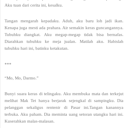
Aku tuan dari cerita ini, kesalku.
Tangan mengarah kepadaku. Aduh, aku baru loh jadi ikan. 
Kenapa juga mesti ada prahara. Air semakin keras guncangannya. 
Tubuhku diangkat. Aku megap-megap tidak bisa bernafas. 
Diarahkan tubuhku ke meja jualan. Matilah aku. Habislah 
tubuhku hari ini, batinku ketakutan.
***
“Mo, Mo, Darmo.”
Bunyi suara keras di telingaku. Aku membuka mata dan terkejut 
melihat Mak Tet hanya berjarak sejengkal di sampingku. Dia 
pelanggan sekaligus rentenir di Pasar ini.
Tangan kanannya 
terbuka. Aku paham. Dia meminta uang setoran utangku hari ini. 
Kuserahkan malas-malasan.