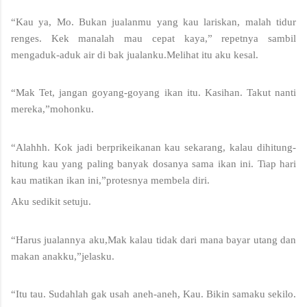
“Kau ya, Mo. Bukan jualanmu yang kau lariskan, malah tidur 
renges. Kek manalah mau cepat kaya,” repetnya sambil 
mengaduk-aduk air di bak jualanku.Melihat itu aku kesal.
“Mak Tet, jangan goyang-goyang ikan itu. Kasihan. Takut nanti 
mereka,”mohonku.
“Alahhh. Kok jadi berprikeikanan kau sekarang, kalau dihitung-
hitung kau yang paling banyak dosanya sama ikan ini. Tiap hari 
kau matikan ikan ini,”protesnya membela diri.
Aku sedikit setuju. 
“Harus jualannya aku,Mak kalau tidak dari mana bayar utang dan 
makan anakku,”jelasku.
“Itu tau. Sudahlah gak usah aneh-aneh, Kau. Bikin samaku sekilo. 