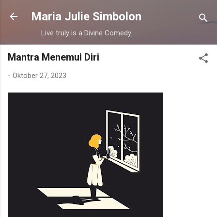
Langsung ke konten utama
Maria Julie Simbolon
Live truly is a Divine Comedy
Mantra Menemui Diri
-
Oktober 27, 2023