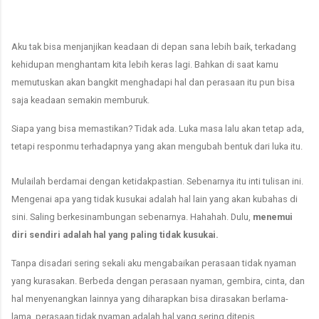
Aku tak bisa menjanjikan keadaan di depan sana lebih baik, terkadang
kehidupan menghantam kita lebih keras lagi. Bahkan di saat kamu
memutuskan akan bangkit menghadapi hal dan perasaan itu pun bisa
saja keadaan semakin memburuk.
Siapa yang bisa memastikan? Tidak ada. Luka masa lalu akan tetap ada,
tetapi responmu terhadapnya yang akan mengubah bentuk dari luka itu.
Mulailah berdamai dengan ketidakpastian. Sebenarnya itu inti tulisan ini.
Mengenai apa yang tidak kusukai adalah hal lain yang akan kubahas di
sini. Saling berkesinambungan sebenarnya. Hahahah. Dulu,
menemui
diri sendiri adalah hal yang paling tidak kusukai.
Tanpa disadari sering sekali aku mengabaikan perasaan tidak nyaman
yang kurasakan. Berbeda dengan perasaan nyaman, gembira, cinta, dan
hal menyenangkan lainnya yang diharapkan bisa dirasakan berlama-
lama, perasaan tidak nyaman adalah hal yang sering ditepis