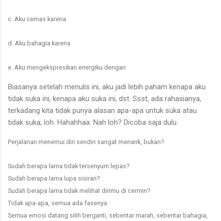
c. Aku cemas karena
d. Aku bahagia karena
e. Aku mengekspresikan energiku dengan
Biasanya setelah menulis ini, aku jadi lebih paham kenapa aku
tidak suka ini, kenapa aku suka ini, dst. Ssst, ada rahasianya,
terkadang kita tidak punya alasan apa-apa untuk suka atau
tidak suka, loh. Hahahhaa. Nah loh? Dicoba saja dulu.
Perjalanan menemui diri sendiri sangat menarik, bukan?
Sudah berapa lama tidak tersenyum lepas?
Sudah berapa lama lupa sisiran?
Sudah berapa lama tidak melihat dirimu di cermin?
Tidak apa-apa, semua ada fasenya
Semua emosi datang silih berganti, sebentar marah, sebentar bahagia,