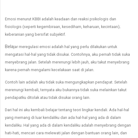
Emosi menurut KBBI adalah keadaan dan reaksi psikologis dan
fisiologis (seperti kegembiraan, kesediham, keharuan, kecintaan);
keberanian yang bersifat subjektif.
Bela
jar meregulasi emosi adalah hal yang perlu dilakukan untuk
mengatasi hal-hal yang tidak disukai. Contohnya, aku pernah tidak suka
menyebrang jalan. Setelah merenungi lebih jauh, aku takut menyebrang
karena pernah mengalami kecelakaan saat di jalan.
Contoh lain adalah aku tidak suka mengungkapkan pendapat. Setelah
merenungi kembali, ternyata aku bukannya tidak suka melainkan takut
pendapatku ditolak atau tidak disukai orang lain.
Dari hal ini aku kembali belajar tentang teori lingkar kendali. Ada hal-hal
yang memang di luar kendaliku dan ada hal-hal yang ada di dalam
kendaliku. Hal yang ada di dalam kendaliku adalah menyebrang dengan
hati-hati, mencari cara melewati jalan dengan bantuan orang lain, dan