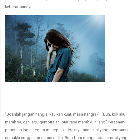
keberadaannya.
"Udahlah jangan nangis, kau kan kuat, masa nangis?", "Duh, kok aku
marah ya, cari lagu gembira ah, biar rasa marahku hilang" Perasaan-
perasaan ingin segera menepis ketidaknyamanan ini yang membuatku
semakin enggan menemui diriku. Buru-buru menghindari emosi yang