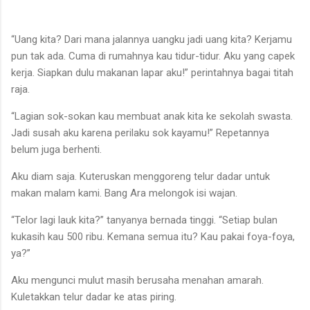
“Uang kita? Dari mana jalannya uangku jadi uang kita? Kerjamu
pun tak ada. Cuma di rumahnya kau tidur-tidur. Aku yang capek
kerja. Siapkan dulu makanan lapar aku!” perintahnya bagai titah
raja.
“Lagian sok-sokan kau membuat anak kita ke sekolah swasta.
Jadi susah aku karena perilaku sok kayamu!” Repetannya
belum juga berhenti.
Aku diam saja. Kuteruskan menggoreng telur dadar untuk
makan malam kami. Bang Ara melongok isi wajan.
“Telor lagi lauk kita?” tanyanya bernada tinggi. “Setiap bulan
kukasih kau 500 ribu. Kemana semua itu? Kau pakai foya-foya,
ya?”
Aku mengunci mulut masih berusaha menahan amarah.
Kuletakkan telur dadar ke atas piring.