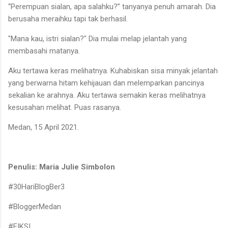
“Perempuan sialan, apa salahku?” tanyanya penuh amarah. Dia
berusaha meraihku tapi tak berhasil.
"Mana kau, istri sialan?" Dia mulai melap jelantah yang
membasahi matanya.
Aku tertawa keras melihatnya. Kuhabiskan sisa minyak jelantah
yang berwarna hitam kehijauan dan melemparkan pancinya
sekalian ke arahnya. Aku tertawa semakin keras melihatnya
kesusahan melihat. Puas rasanya.
Medan, 15 April 2021.
Penulis:
Maria Julie Simbolon
#30HariBlogBer3
#BloggerMedan
#FIKSI