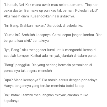
“Lihatlah, Nei. Kek mana awak mau selera samamu. Tiap hari
pakai daster. Bermake up pun kau tak pernah. Poleslah sikit!”
Aku masih diam. Kusendokkan nasi untuknya.
“Ini, Bang. Silahkan makan." Dia duduk di sebelahku.
“Cuma ini? Ambillah kecapnya. Gerak cepat jangan lambat. Biar
berguna kau sikit,” bentaknya.
“Iya, Bang.” Aku menggeser kursi untuk mengambil kecap di
sebelah kompor. Kulihat ada minyak jelantah di dalam panci.
“Bang,” panggilku. Dia yang sedang bermain permainan di
ponselnya tak segera menoleh.
“Apa? Mana kecapnya?” Dia masih serius dengan ponselnya.
Hanya tangannya yang terulur meminta botol kecap.
“Ini,” kataku sambil menuangkan minyak jelantah itu ke
kepalanya.