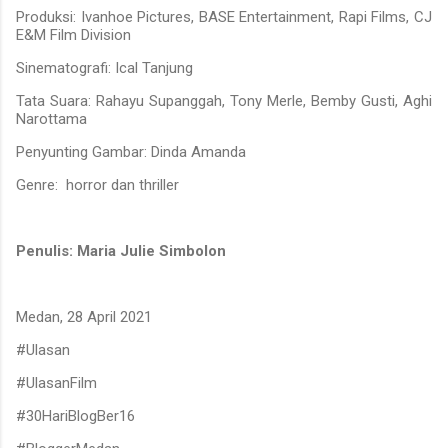
Produksi: Ivanhoe Pictures, BASE Entertainment, Rapi Films, CJ
E&M Film Division
Sinematografi: Ical Tanjung
Tata Suara: Rahayu Supanggah, Tony Merle, Bemby Gusti, Aghi
Narottama
Penyunting Gambar: Dinda Amanda
Genre: horror dan thriller
Penulis: Maria Julie Simbolon
Medan, 28 April 2021
#Ulasan
#UlasanFilm
#30HariBlogBer16