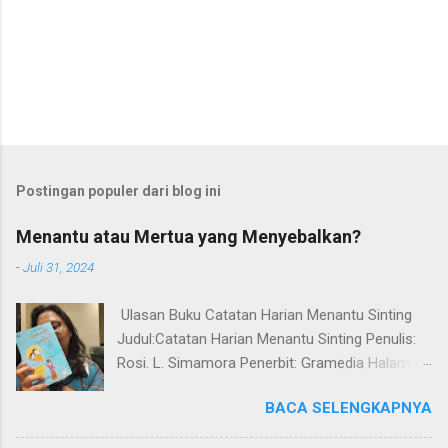
Postingan populer dari blog ini
Menantu atau Mertua yang Menyebalkan?
-
Juli 31, 2024
Ulasan Buku Catatan Harian Menantu Sinting
Judul:Catatan Harian Menantu Sinting Penulis:
Rosi. L. Simamora Penerbit: Gramedia Halaman:
248 halaman Tahun Terbit: 2024 ISBN:
BACA SELENGKAPNYA
9786020380674 Genre: Drama Rempong! Satu
kata yang pas untuk ditujukan kepada mertua si