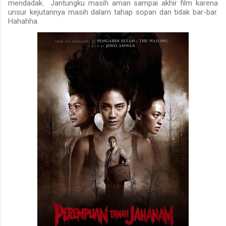
mendadak. Jantungku masih aman sampai akhir film karena
unsur kejutannya masih dalam tahap sopan dan tidak bar-bar.
Hahahha.