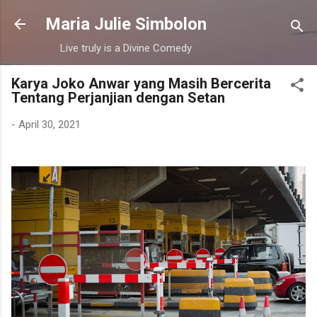
Langsung ke konten utama
Maria Julie Simbolon
Live truly is a Divine Comedy
Karya Joko Anwar yang Masih Bercerita
Tentang Perjanjian dengan Setan
-
April 30, 2021