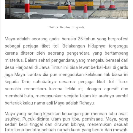
Sumber Gambar: Unsplash
Maya adalah seorang gadis berusia 25 tahun yang berprofesi
sebagai penjaga tiket tol. Belakangan hidupnya terganggu
karena diteror oleh seorang pengendara yang bertampang
misterius. Dalam sehari pengendara, yang mengaku berasal dari
desa Harjosari di Jawa Timur ini, bisa lewat berkali-kali di gardu
jaga Maya. Lantas dia pun mengadukan kelakuan tak biasa ini
kepada Dini, sahabatnya sesama penjaga tiket tol. Teror
semakin mencekam karena lelaki ini, dengan agresif dan
membabi buta, mengayunkan senjata tajam ke arahnya sambil
berteriak kalau nama asli Maya adalah Rahayu.
Maya yang sedang kesulitan keuangan pun mencari tahu asal-
usulnya. Pucuk dicinta ulam pun tiba, pemirsaaa. Maya, yang
sedari kecil tinggal dan dirawat bibinya, menemukan sebuah
foto lama berlatar sebuah rumah kuno yang besar dan mewah.