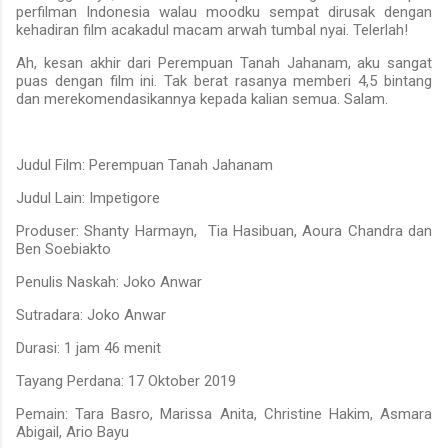
perfilman Indonesia walau moodku sempat dirusak dengan
kehadiran film acakadul macam arwah tumbal nyai. Telerlah!
Ah, kesan akhir dari Perempuan Tanah Jahanam, aku sangat
puas dengan film ini. Tak berat rasanya memberi 4,5 bintang
dan merekomendasikannya kepada kalian semua. Salam.
Judul Film: Perempuan Tanah Jahanam
Judul Lain: Impetigore
Produser: Shanty Harmayn,
Tia Hasibuan, Aoura Chandra dan
Ben Soebiakto
Penulis Naskah: Joko Anwar
Sutradara: Joko Anwar
Durasi: 1 jam 46 menit
Tayang Perdana: 17 Oktober 2019
Pemain: Tara Basro, Marissa Anita, Christine Hakim, Asmara
Abigail, Ario Bayu